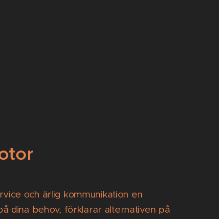
otor
ervice och ärlig kommunikation en
 på dina behov, förklarar alternativen på