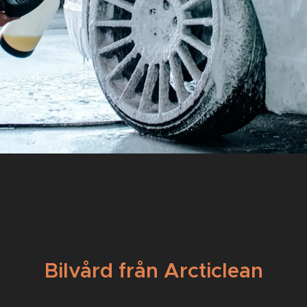
Bilvård från Arcticlean