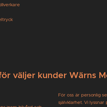
tillverkare
eltryck
för väljer kunder Wärns M
För oss är personlig s
självklarhet. Vi lyssnar