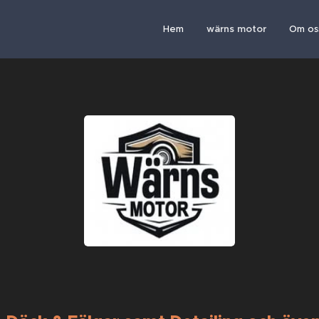
Hem
wärns motor
Om os