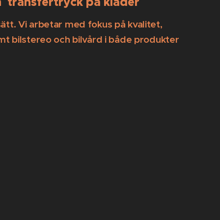
en transfertryck på kläder
ätt. Vi arbetar med fokus på kvalitet,
t bilstereo och bilvård i både produkter