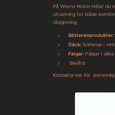
På Wärns Motor hittar du nog
utrustning för både komfort
rådgivning.
Bilstereoprodukter:
Däck:
Sommar-, vinte
Fälgar:
Fälgar i olik
Bilvård
Kontakta oss för personlig 