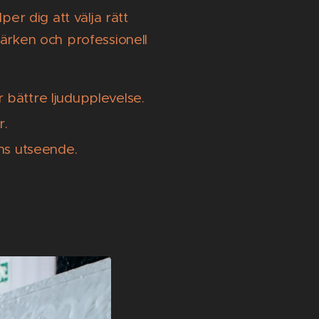
per dig att välja rätt
märken och professionell
 bättre ljudupplevelse.
r.
ens utseende.