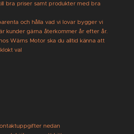
 till bra priser samt produkter med bra
renta och hålla vad vi lovar bygger vi
 där kunder gärna återkommer år efter år.
 hos Wärns Motor ska du alltid känna att
klokt val
 kontaktuppgifter nedan