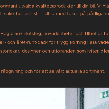
grant utvalda kvalitetsprodukter till din bil. Vi hjäl
, säkerhet och stil – alltid med fokus på pålitliga 
Högtalare, slutsteg, huvudenheter och tillbehör för
r- och året-runt-däck för trygg körning i alla väde
a storlekar, designer och utföranden som lyfter bil
rådgivning och för att se vårt aktuella sortiment.