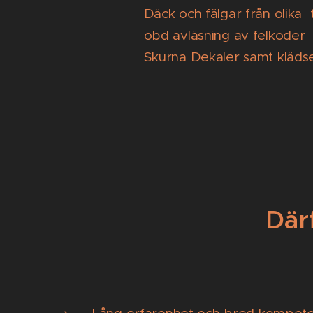
Däck och fälgar från olika 
obd avläsning av felkoder
Skurna Dekaler samt kläds
Där