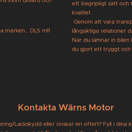
ns inom bilvård och
ett begripligt sätt och
kvalitet.
Genom att vara transpa
ka märken , DLS mfl
långsiktiga relationer
När du lämnar in bilen
du gjort ett tryggt och 
Kontakta Wärns Motor
lering/Lackskydd eller önskar en offert? Fyll i dina