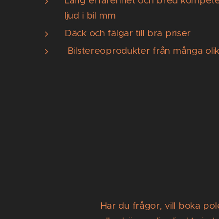
Lång erfarenhet och bred kompete
ljud i bil mm
Däck och fälgar till bra priser
Bilstereoprodukter från många oli
Har du frågor, vill boka po