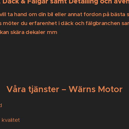
ud, Däck & Fälgar samt Detailing och äv
l ta hand om din bil eller annat fordon på bästa s
 möter du erfarenhet i däck och fälgbranchen sam
mt kan skära dekaler mm
Våra tjänster – Wärns Motor
d
 kvalitet