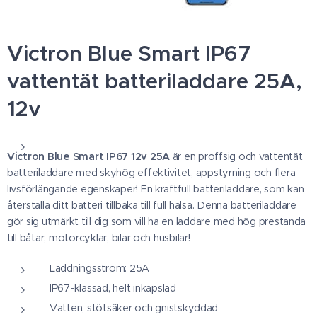
Victron Blue Smart IP67
vattentät batteriladdare 25A,
12v
Victron Blue Smart IP67 12v 25A
är en proffsig och vattentät
batteriladdare med skyhög effektivitet, appstyrning och flera
livsförlängande egenskaper! En kraftfull batteriladdare, som kan
återställa ditt batteri tillbaka till full hälsa. Denna batteriladdare
gör sig utmärkt till dig som vill ha en laddare med hög prestanda
till båtar, motorcyklar, bilar och husbilar!
Laddningsström: 25A
IP67-klassad, helt inkapslad
Vatten, stötsäker och gnistskyddad