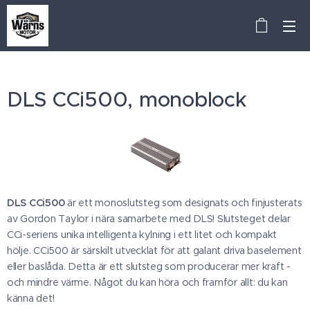
DLS CCi500, monoblock
DLS CCi500
är ett monoslutsteg som designats och finjusterats
av Gordon Taylor i nära samarbete med DLS! Slutsteget delar
CCi-seriens unika intelligenta kylning i ett litet och kompakt
hölje. CCi500 är särskilt utvecklat för att galant driva baselement
eller baslåda. Detta är ett slutsteg som producerar mer kraft -
och mindre värme. Något du kan höra och framför allt: du kan
känna det!